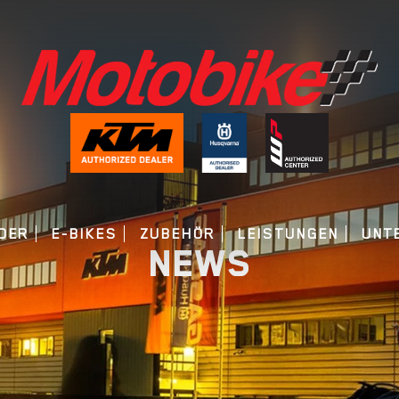
DER
E-BIKES
ZUBEHÖR
LEISTUNGEN
UNT
NEWS