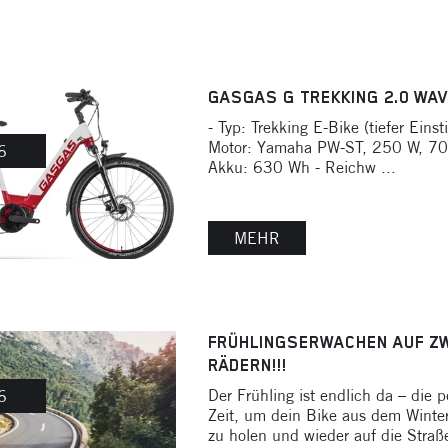
GASGAS G TREKKING 2.0 WAV
- Typ: Trekking E-Bike (tiefer Einsti
Motor: Yamaha PW-ST, 250 W, 70
6
Akku: 630 Wh - Reichw ...
MEHR
FRÜHLINGSERWACHEN AUF ZW
RÄDERN!!!
Der Frühling ist endlich da – die p
6
Zeit, um dein Bike aus dem Winter
zu holen und wieder auf die Straß