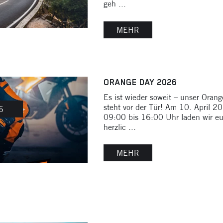
geh ...
MEHR
ORANGE DAY 2026
Es ist wieder soweit – unser Oran
steht vor der Tür! Am 10. April 2
6
09:00 bis 16:00 Uhr laden wir e
herzlic ...
MEHR