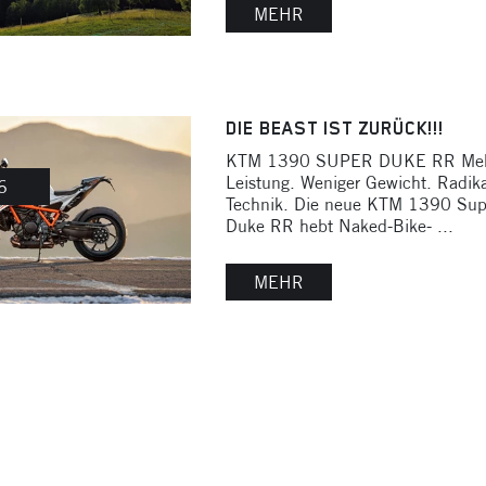
MEHR
DIE BEAST IST ZURÜCK!!!
KTM 1390 SUPER DUKE RR Me
Leistung. Weniger Gewicht. Radika
6
Technik. Die neue KTM 1390 Sup
Duke RR hebt Naked-Bike- ...
MEHR