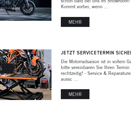
schon bald bei uns im Showroom!
Kommt vorbei, wenn ...
MEHR
JETZT SERVICETERMIN SICHE
Die Motorradsaison ist in vollem G
bitte vereinbaren Sie Ihren Termin
6
rechtzeitig! - Service & Reparature
aussc ...
MEHR