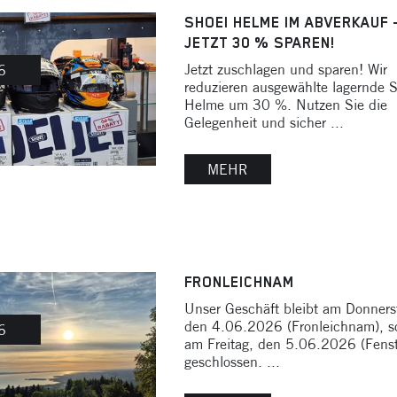
SHOEI HELME IM ABVERKAUF 
JETZT 30 % SPAREN!
Jetzt zuschlagen und sparen! Wir
6
reduzieren ausgewählte lagernde 
Helme um 30 %. Nutzen Sie die
Gelegenheit und sicher ...
MEHR
FRONLEICHNAM
Unser Geschäft bleibt am Donners
den 4.06.2026 (Fronleichnam), s
6
am Freitag, den 5.06.2026 (Fenst
geschlossen. ...