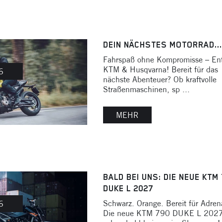
DEIN NÄCHSTES MOTORRAD...
Fahrspaß ohne Kompromisse – En
KTM & Husqvarna! Bereit für das
6
nächste Abenteuer? Ob kraftvolle
Straßenmaschinen, sp ...
MEHR
BALD BEI UNS: DIE NEUE KTM
DUKE L 2027
Schwarz. Orange. Bereit für Adrena
6
Die neue KTM 790 DUKE L 2027 