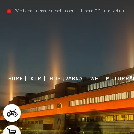
Wir haben gerade geschlossen
Unsere Öffnungszeiten
HOME
KTM
HUSQVARNA
WP
MOTORRÄ