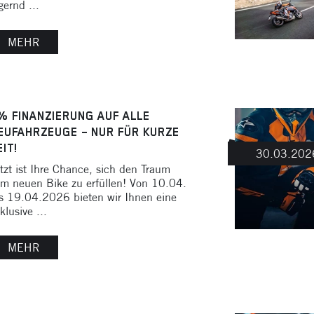
gernd ...
MEHR
% FINANZIERUNG AUF ALLE
EUFAHRZEUGE – NUR FÜR KURZE
EIT!
30.03.202
tzt ist Ihre Chance, sich den Traum
m neuen Bike zu erfüllen! Von 10.04.
s 19.04.2026 bieten wir Ihnen eine
klusive ...
MEHR