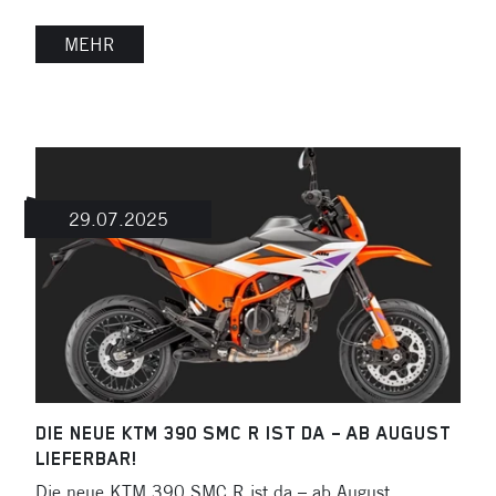
MEHR
29.07.2025
DIE NEUE KTM 390 SMC R IST DA – AB AUGUST
LIEFERBAR!
Die neue KTM 390 SMC R ist da – ab August