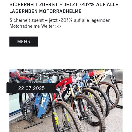
SICHERHEIT ZUERST – JETZT -20?% AUF ALLE
LAGERNDEN MOTORRADHELME
Sicherheit zuerst – jetzt -20?% auf alle lagernden
Motorradhelme Weiter >>
MEHR
22.07.2025