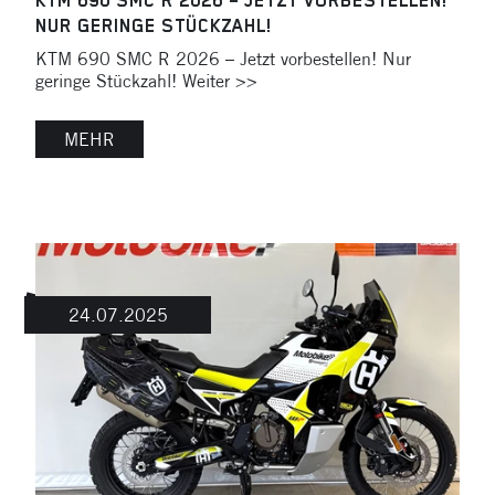
KTM 690 SMC R 2026 – JETZT VORBESTELLEN!
NUR GERINGE STÜCKZAHL!
KTM 690 SMC R 2026 – Jetzt vorbestellen! Nur
geringe Stückzahl! Weiter >>
MEHR
24.07.2025