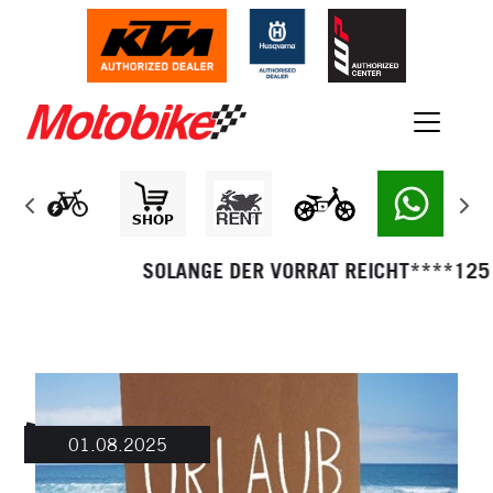
SOLANGE DER VORRAT REICHT****125 SMC R j
01.08.2025