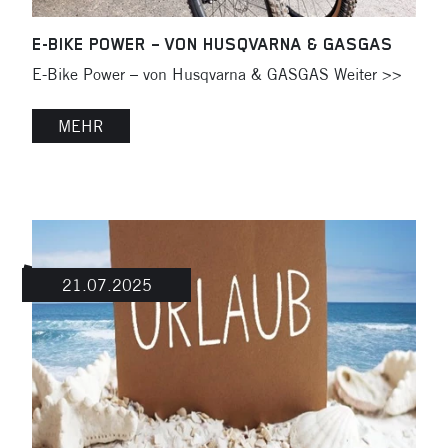
E-BIKE POWER – VON HUSQVARNA & GASGAS
E-Bike Power – von Husqvarna & GASGAS Weiter >>
MEHR
21.07.2025