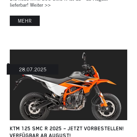
lieferbar! Weiter >>
MEHR
28.07.2025
KTM 125 SMC R 2025 – JETZT VORBESTELLEN!
VERFÜGBAR AB AUGUST!